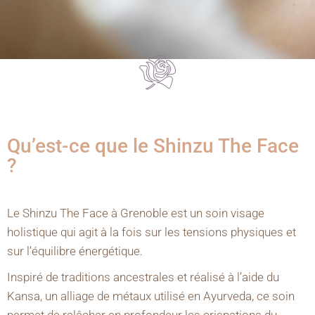
Qu’est-ce que le Shinzu The Face
?
Le Shinzu The Face à Grenoble est un soin visage
holistique qui agit à la fois sur les tensions physiques et
sur l’équilibre énergétique.
Inspiré de traditions ancestrales et réalisé à l’aide du
Kansa, un alliage de métaux utilisé en Ayurveda, ce soin
permet de relâcher en profondeur les crispations du