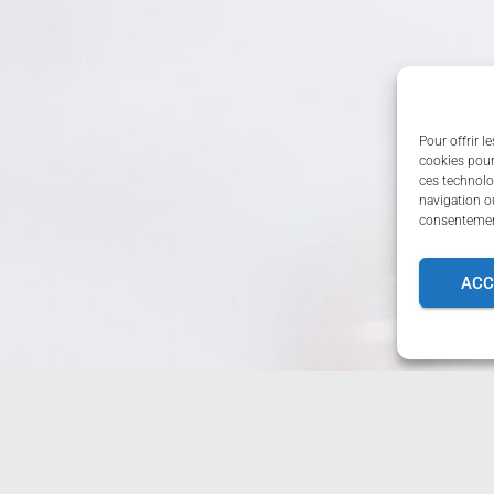
Pour offrir l
cookies pour
ces technolo
navigation ou
consentement
ACC