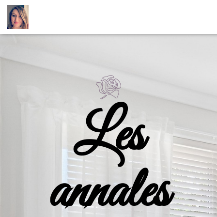
Les
annales