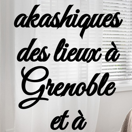
akashiques
des lieux à
Grenoble
et à