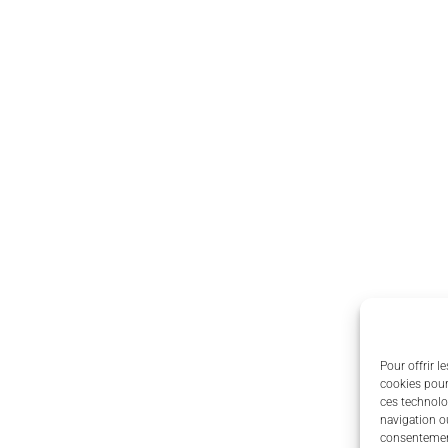
Pour offrir l
cookies pour
ces technolo
navigation ou
consentement