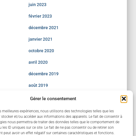
juin 2023
février 2023
décembre 2021
janvier 2021
octobre 2020
avril 2020
décembre 2019
août 2019
juillet 2019
Gérer le consentement
juin 2019
es meilleures expériences, nous utilisons des technologies telles que les
 stocker et/ou accéder aux informations des appareils. Le fait de consentir à
gies nous permettra de traiter des données telles que le comportement de
 les ID uniques sur ce site. Le fait de ne pas consentir ou de retirer son
 peut avoir un effet négatif sur certaines caractéristiques et fonctions.