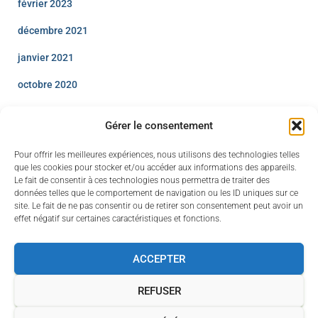
février 2023
décembre 2021
janvier 2021
octobre 2020
avril 2020
Gérer le consentement
décembre 2019
Pour offrir les meilleures expériences, nous utilisons des technologies telles
août 2019
que les cookies pour stocker et/ou accéder aux informations des appareils.
Le fait de consentir à ces technologies nous permettra de traiter des
juillet 2019
données telles que le comportement de navigation ou les ID uniques sur ce
site. Le fait de ne pas consentir ou de retirer son consentement peut avoir un
effet négatif sur certaines caractéristiques et fonctions.
juin 2019
ACCEPTER
REFUSER