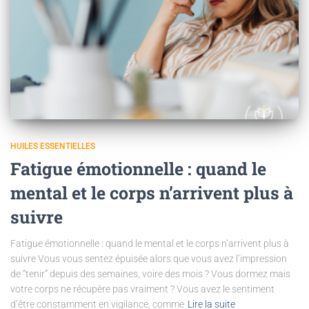
HUILES ESSENTIELLES
Fatigue émotionnelle : quand le
mental et le corps n’arrivent plus à
suivre
Fatigue émotionnelle : quand le mental et le corps n’arrivent plus à
suivre Vous vous sentez épuisée alors que vous avez l’impression
de “tenir” depuis des semaines, voire des mois ? Vous dormez mais
votre corps ne récupère pas vraiment ? Vous avez le sentiment
d’être constamment en vigilance, comme
Lire la suite