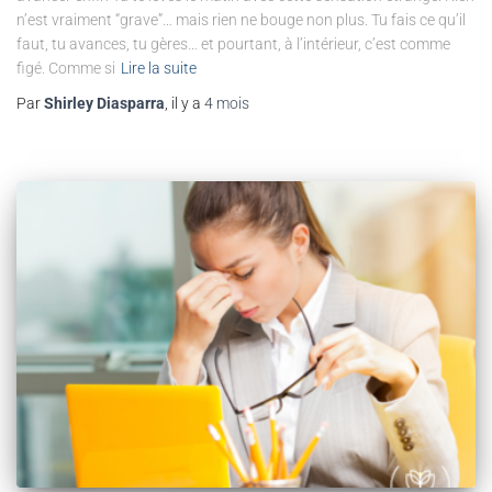
n’est vraiment “grave”… mais rien ne bouge non plus. Tu fais ce qu’il
faut, tu avances, tu gères… et pourtant, à l’intérieur, c’est comme
figé. Comme si
Lire la suite
Par
Shirley Diasparra
, il y a
4 mois