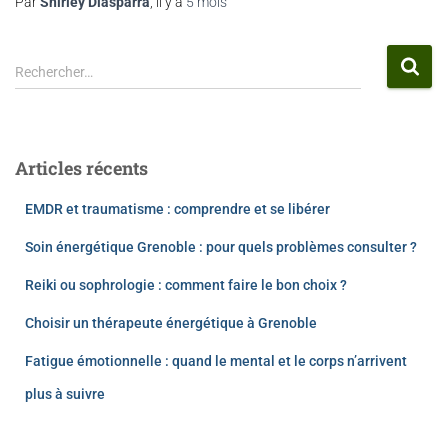
Par
Shirley Diasparra
, il y a
5 mois
Rechercher…
Articles récents
EMDR et traumatisme : comprendre et se libérer
Soin énergétique Grenoble : pour quels problèmes consulter ?
Reiki ou sophrologie : comment faire le bon choix ?
Choisir un thérapeute énergétique à Grenoble
Fatigue émotionnelle : quand le mental et le corps n’arrivent
plus à suivre