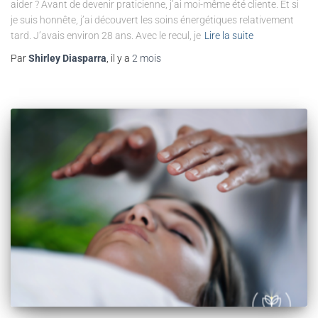
aider ? Avant de devenir praticienne, j’ai moi-même été cliente. Et si
je suis honnête, j’ai découvert les soins énergétiques relativement
tard. J’avais environ 28 ans. Avec le recul, je
Lire la suite
Par
Shirley Diasparra
, il y a
2 mois