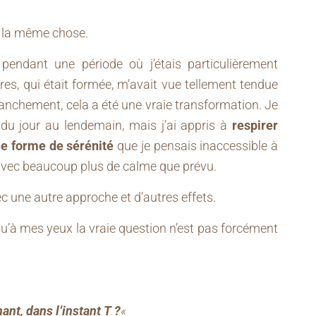
té la même chose.
pendant une période où j’étais particulièrement
es, qui était formée, m’avait vue tellement tendue
ranchement, cela a été une vraie transformation. Je
du jour au lendemain, mais j’ai appris à
respirer
ne forme de sérénité
que je pensais inaccessible à
 avec beaucoup plus de calme que prévu.
ec une autre approche et d’autres effets.
 qu’à mes yeux la vraie question n’est pas forcément
ant, dans l’instant T ?
«