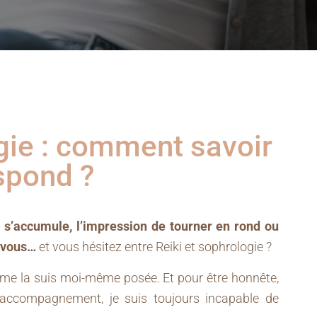
gie : comment savoir
spond ?
i s’accumule, l’impression de tourner en rond ou
 vous…
et vous hésitez entre Reiki et sophrologie ?
 me la suis moi-même posée. Et pour être honnête,
’accompagnement, je suis toujours incapable de