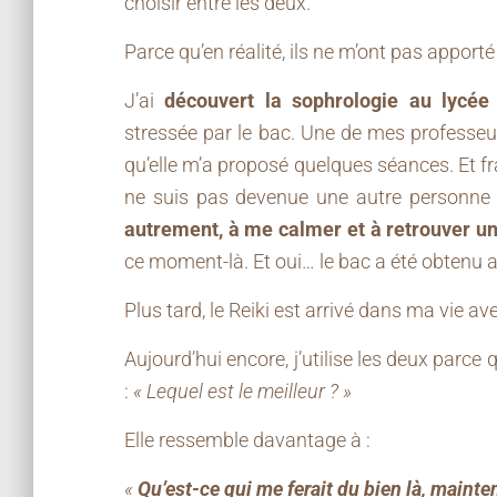
choisir entre les deux.
Parce qu’en réalité, ils ne m’ont pas appor
J’ai
découvert la sophrologie au lycée
stressée par le bac. Une de mes professeur
qu’elle m’a proposé quelques séances. Et f
ne suis pas devenue une autre personne 
autrement, à me calmer et à retrouver u
ce moment-là. Et oui… le bac a été obtenu
Plus tard, le Reiki est arrivé dans ma vie av
Aujourd’hui encore, j’utilise les deux parce
:
« Lequel est le meilleur ? »
Elle ressemble davantage à :
«
Qu’est-ce qui me ferait du bien là, mainten