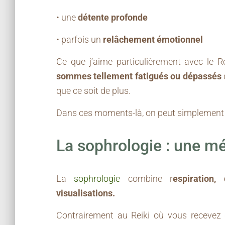
• une
détente profonde
• parfois un
relâchement émotionnel
Ce que j’aime particulièrement avec le Re
sommes tellement fatigués ou dépassés
que ce soit de plus.
Dans ces moments-là, on peut simplemen
La sophrologie : une mé
La
sophrologie
combine r
espiration,
visualisations.
Contrairement au Reiki où vous recevez d