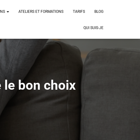
ONS
ATELIERS ET FORMATIONS
TARIFS
BLOG
QUI SUIS-JE
 le bon choix