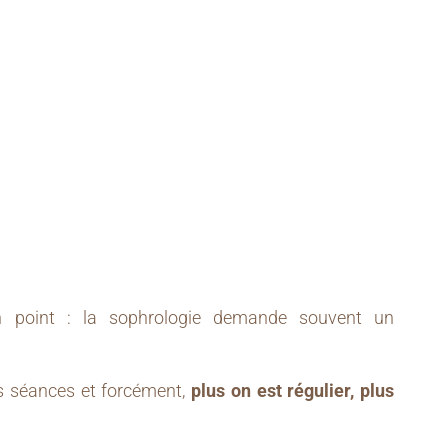
n point : la sophrologie demande souvent un
es séances et forcément,
plus on est régulier, plus