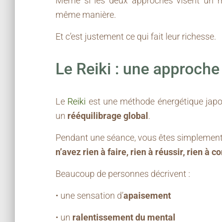
Même si les deux approches visent un mie
même manière.
Et c’est justement ce qui fait leur richesse.
Le Reiki : une approche 
Le
Reiki
est une méthode énergétique japon
un
rééquilibrage global
.
Pendant une séance, vous êtes simplement i
n’avez rien à faire, rien à réussir, rien à co
Beaucoup de personnes décrivent :
• une sensation d’
apaisement
• un
ralentissement du mental