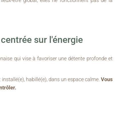
ux-être global, elles ne fonctionnent pas de la
centrée sur l'énergie
aise qui vise à favoriser une détente profonde et
nstallé(e), habillé(e), dans un espace calme.
Vous
ntrôler.