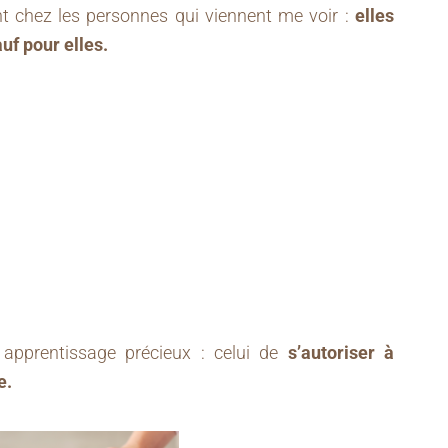
t chez les personnes qui viennent me voir :
elles
uf pour elles.
n apprentissage précieux : celui de
s’autoriser à
e.