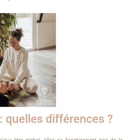
: quelles différences ?