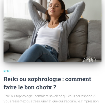
REIKI
Reiki ou sophrologie : comment
faire le bon choix ?
Reiki ou sophrologie : comment savoir ce qui vous correspond ?
Vous ressentez du stress, une fatigue qui s’accumule, l’impression