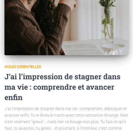
HUILES ESSENTIELLES
J’ai l’impression de stagner dans
ma vie : comprendre et avancer
enfin
J’ai l’impression de stagner dans ma vie : comprendre, débloquer et
avancer enfin Tu te lèves le matin avec cette sensation étrange. Rien
n’est vraiment “grave”… mais rien ne bouge non plus. Tu fais ce qu’il
faut, tu avances, tu gères… et pourtant, à l’intérieur, c’est comme