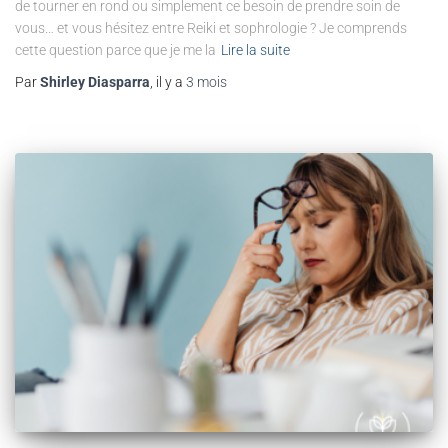
de tourner en rond ou simplement ce besoin de prendre soin de
vous… et vous hésitez entre Reiki et sophrologie ? Je comprends
cette question parce que je me la
Lire la suite
Par
Shirley Diasparra
, il y a
3 mois