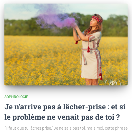
SOPHROLOGIE
Je n’arrive pas à lâcher-prise : et si
le problème ne venait pas de toi ?
“Il faut que tu lâches prise.” Je ne sais pas toi, mais moi, cette phrase