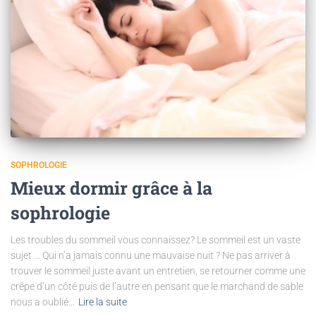
SOPHROLOGIE
Mieux dormir grâce à la
sophrologie
Les troubles du sommeil vous connaissez? Le sommeil est un vaste
sujet … Qui n’a jamais connu une mauvaise nuit ? Ne pas arriver à
trouver le sommeil juste avant un entretien, se retourner comme une
crêpe d’un côté puis de l’autre en pensant que le marchand de sable
nous a oublié…
Lire la suite