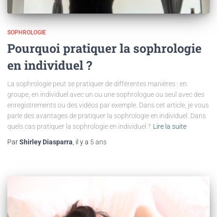
SOPHROLOGIE
Pourquoi pratiquer la sophrologie
en individuel ?
La sophrologie peut se pratiquer de différentes manières : en
groupe, en individuel avec un ou une sophrologue ou seul avec des
enregistrements ou des vidéos par exemple. Dans cet article, je vous
parle des avantages de pratiquer la sophrologie en individuel. Dans
quels cas pratiquer la sophrologie en individuel ?
Lire la suite
Par
Shirley Diasparra
, il y a
5 ans