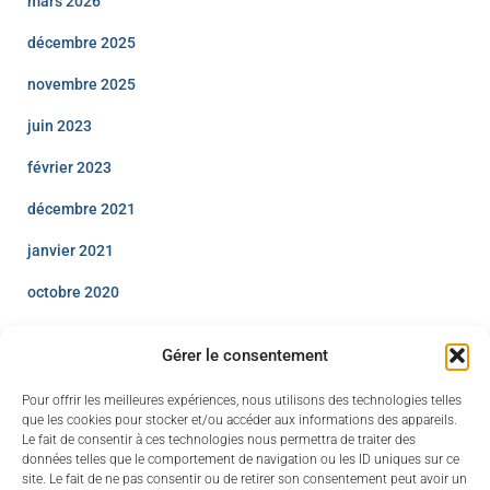
mars 2026
décembre 2025
novembre 2025
juin 2023
février 2023
décembre 2021
janvier 2021
octobre 2020
avril 2020
Gérer le consentement
décembre 2019
Pour offrir les meilleures expériences, nous utilisons des technologies telles
août 2019
que les cookies pour stocker et/ou accéder aux informations des appareils.
Le fait de consentir à ces technologies nous permettra de traiter des
juillet 2019
données telles que le comportement de navigation ou les ID uniques sur ce
site. Le fait de ne pas consentir ou de retirer son consentement peut avoir un