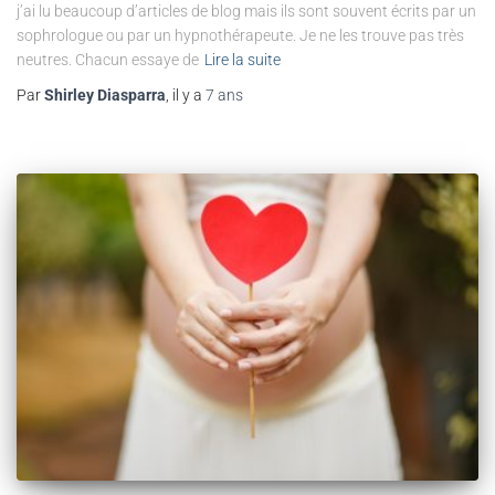
j’ai lu beaucoup d’articles de blog mais ils sont souvent écrits par un
sophrologue ou par un hypnothérapeute. Je ne les trouve pas très
neutres. Chacun essaye de
Lire la suite
Par
Shirley Diasparra
, il y a
7 ans