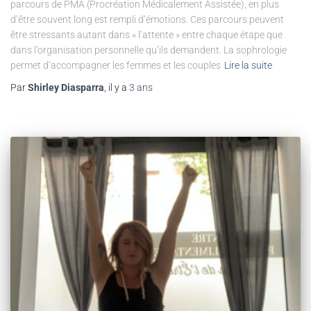
parcours de PMA (Procréation Médicalement Assistée), en plus
d’être souvent long est rempli d’émotions. Ces parcours peuvent
être stressants autant dans « l’attente » entre chaque étape que
dans l’organisation personnelle qu’ils demandent. La sophrologie
permet d’accompagner les femmes et les couples
Lire la suite
Par
Shirley Diasparra
, il y a
3 ans