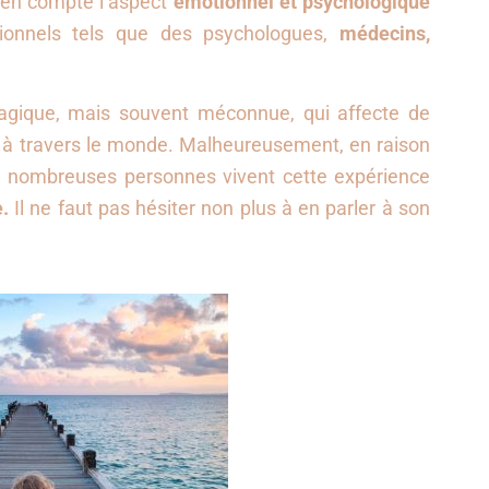
e en compte l’aspect
émotionnel et psychologique
ionnels tels que des psychologues,
médecins,
ragique, mais souvent méconnue, qui affecte de
à travers le monde. Malheureusement, en raison
 nombreuses personnes vivent cette expérience
.
Il ne faut pas hésiter non plus à en parler à son