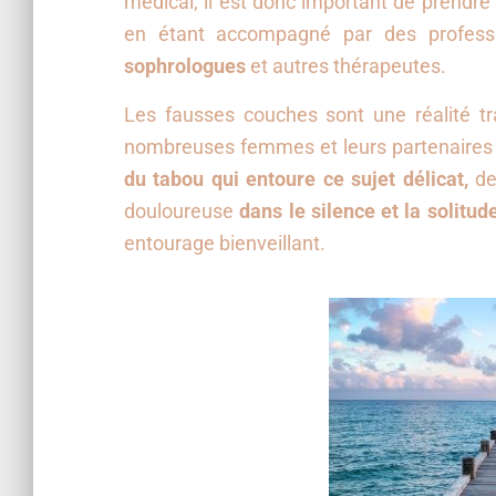
médical, il est donc important de prendr
en étant accompagné par des profess
sophrologues
et autres thérapeutes.
Les fausses couches sont une réalité t
nombreuses femmes et leurs partenaires 
du tabou qui entoure ce sujet délicat,
de
douloureuse
dans le silence et la solitude
entourage bienveillant.