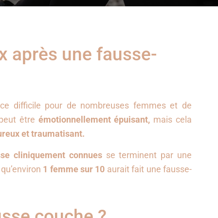
x après une fausse-
ce difficile pour de nombreuses femmes et de
peut être
émotionnellement épuisant,
mais cela
reux et traumatisant.
se cliniquement connues
se terminent par une
 qu’environ
1 femme sur 10
aurait fait une fausse-
usse couche ?