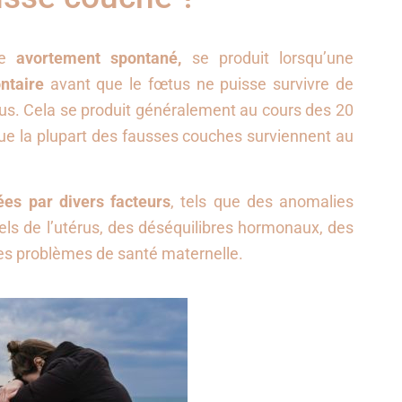
ée
avortement spontané,
se produit lorsqu’une
ntaire
avant que le fœtus ne puisse survivre de
us. Cela se produit généralement au cours des 20
e la plupart des fausses couches surviennent au
es par divers facteurs
, tels que des anomalies
s de l’utérus, des déséquilibres hormonaux, des
des problèmes de santé maternelle.