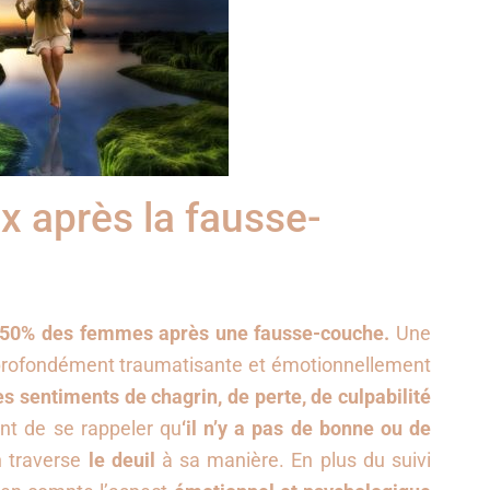
 après la fausse-
 à 50% des femmes après une fausse-couche.
Une
profondément traumatisante et émotionnellement
es sentiments de chagrin, de perte, de culpabilité
ant de se rappeler qu
‘il n’y a pas de bonne ou de
n traverse
le deuil
à sa manière. En plus du suivi