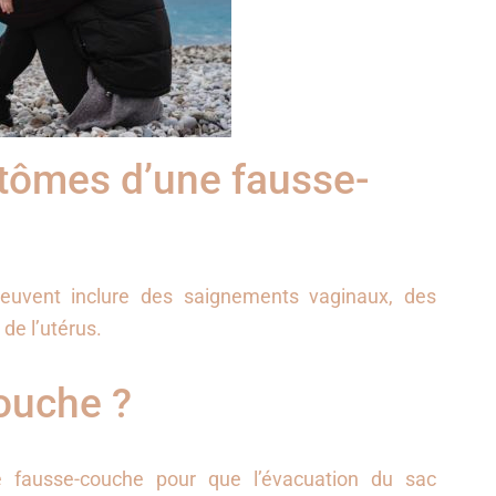
tômes d’une fausse-
uvent inclure des saignements vaginaux, des
de l’utérus.
couche ?
e fausse-couche pour que l’évacuation du sac