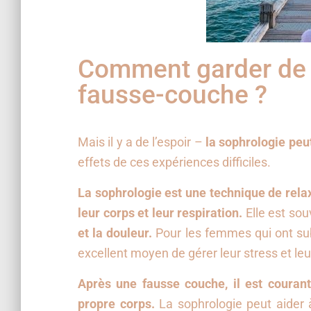
Comment garder de l
fausse-couche ?
Mais il y a de l’espoir –
la sophrologie peu
effets de ces expériences difficiles.
La sophrologie est une technique de rela
leur corps et leur respiration.
Elle est sou
et la douleur.
Pour les femmes qui ont sub
excellent moyen de gérer leur stress et leu
Après une fausse couche, il est couran
propre corps.
La sophrologie peut aider à 