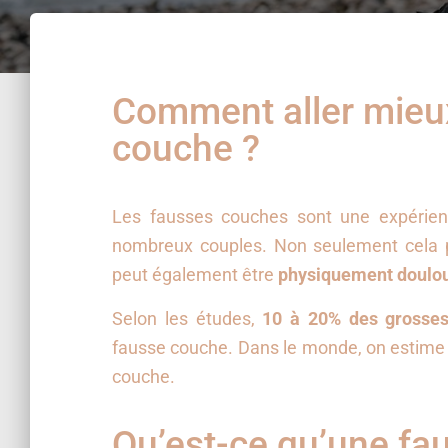
Comment aller mieu
couche ?
Les fausses couches sont une expérien
nombreux couples. Non seulement cela 
peut également être
physiquement doulou
Selon les études,
10 à 20% des grosses
fausse couche. Dans le monde, on estime
couche.
Qu’est-ce qu’une fa