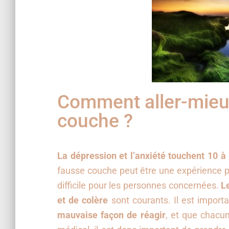
Comment aller-mieux
couche ?
La dépression et l’anxiété touchent 10
fausse couche peut être une expérience 
difficile pour les personnes concernées.
L
et de colère
sont courants. Il est import
mauvaise façon de réagir
, et que chacu