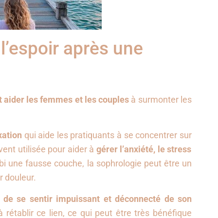
’espoir après une
t aider les femmes et les couples
à surmonter les
xation
qui aide les pratiquants à se concentrer sur
vent utilisée pour aider à
gérer l’anxiété, le stress
i une fausse couche, la sophrologie peut être un
r douleur.
t de se sentir impuissant et déconnecté de son
rétablir ce lien, ce qui peut être très bénéfique