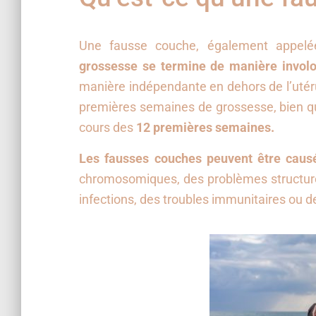
Une fausse couche, également appel
grossesse se termine de manière involo
manière indépendante en dehors de l’utér
premières semaines de grossesse, bien qu
cours des
12 premières semaines.
Les fausses couches peuvent être causé
chromosomiques, des problèmes structurel
infections, des troubles immunitaires ou 