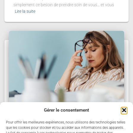
simplement ce besoin de prendre soin de vous… et vous
Lire la suite
Gérer le consentement
HUILES ESSENTIELLES
Pour offrir les meilleures expériences, nous utilisons des technologies telles
Fatigue émotionnelle : quand le mental et
que les cookies pour stocker et/ou accéder aux informations des appareils.