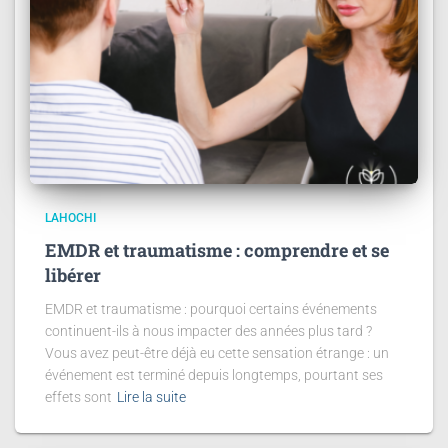
LAHOCHI
EMDR et traumatisme : comprendre et se
libérer
EMDR et traumatisme : pourquoi certains événements
continuent-ils à nous impacter des années plus tard ?
Vous avez peut-être déjà eu cette sensation étrange : un
événement est terminé depuis longtemps, pourtant ses
effets sont
Lire la suite