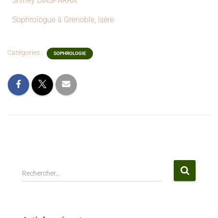
Shirley DIASPARRA
Sophrologue à Grenoble, Isère
Catégories :
SOPHROLOGIE
Rechercher…