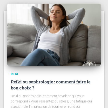
REIKI
Reiki ou sophrologie : comment faire le
bon choix ?
Reiki ou sophrologie : comment savoir ce qui vous
correspond ? Vous ressentez du stress, une fatigue qui
s’accumule, l’impression de tourner en rond ou