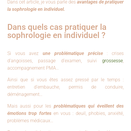
T
Dans cet article, je vous parle des
avantages de pratiquer
I
la sophrologie en individuel.
O
N
Dans quels cas pratiquer la
sophrologie en individuel ?
Si vous avez
une problématique précise
: crises
d’angoisses, passage d’examen, suivi
grossesse
,
accompagnement PMA…
Ainsi que si vous êtes assez pressé par le temps :
entretien d’embauche, permis de conduire,
déménagement…
Mais aussi pour les
problématiques qui éveillent des
émotions trop fortes
en vous : deuil, phobies, anxiété,
problèmes médicaux…