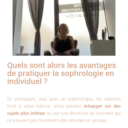
Quels sont alors les avantages
de pratiquer la sophrologie en
individuel ?
En pratiquant, seul avec un sophrologue, les séances
iront à votre rythme. Vous pourrez
échanger sur des
sujets plus intimes
ou sur vos émotions du moment qui
ne peuvent pas forcément être abordés en groupe.